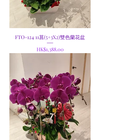
FTO-124 11菖(5+3X2)雙色蘭花盆
Price
HK$1,388.00