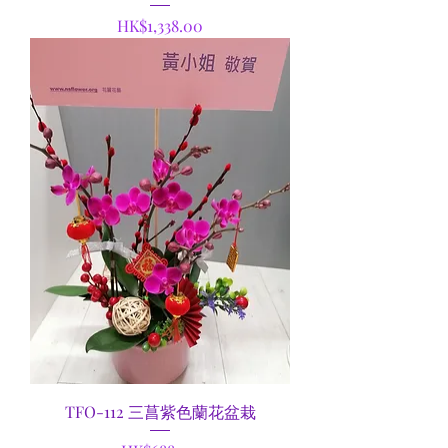
Price
HK$1,338.00
TFO-112 三菖紫色蘭花盆栽