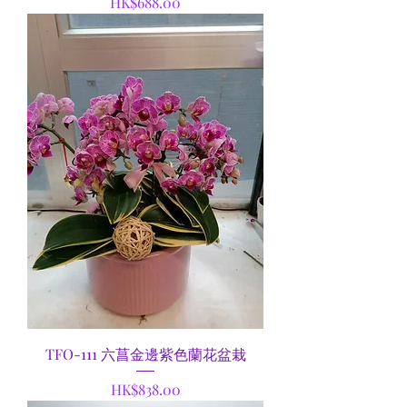
Price
HK$688.00
TFO-111 六菖金邊紫色蘭花盆栽
Price
HK$838.00