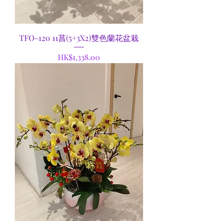
TFO-120 11菖(5+3X2)雙色蘭花盆栽
Price
HK$1,338.00