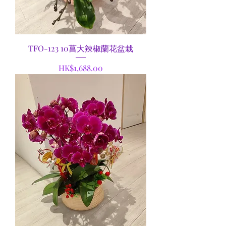
TFO-123 10菖大辣椒蘭花盆栽
Price
HK$1,688.00