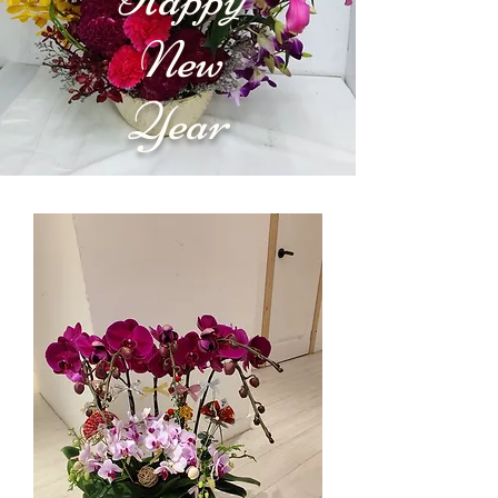
New
Year