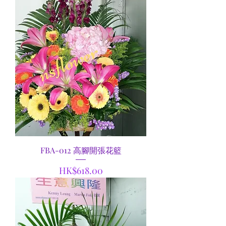
FBA-012 高腳開張花籃
Price
HK$618.00