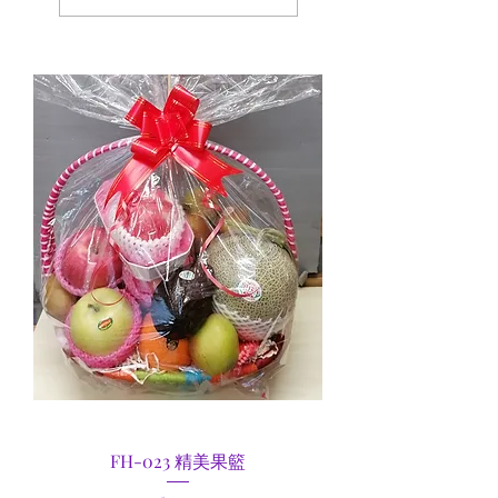
FH-023 精美果籃