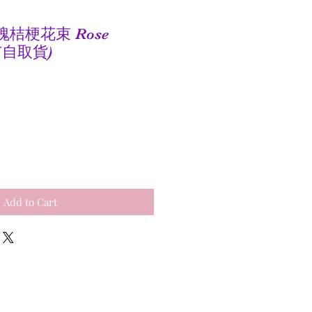
玫瑰桔梗花束 Rose
門市自取貨)
e
Add to Cart