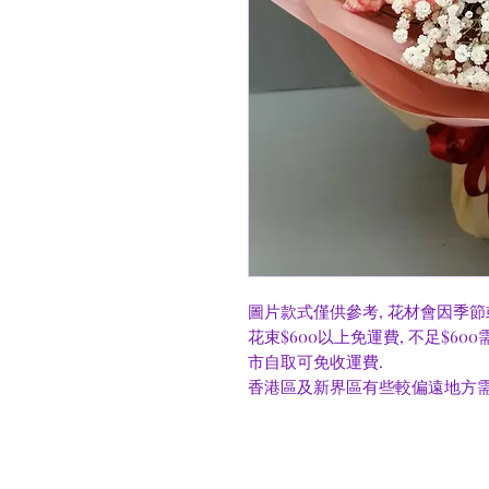
圖片款式僅供參考, 花材會因季節
花束$600以上免運費, 不足$60
市自取可免收運費.
香港區及新界區有些較偏遠地方需