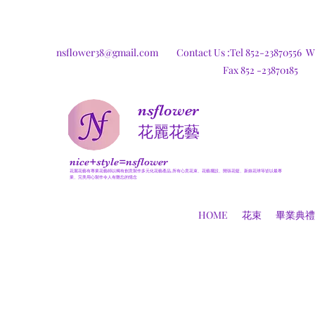
nsflower38@gmail.com
Contact Us :Tel 852-23870556
W
Fax 852 -23870185
nsflower
​花麗花藝
nice+style=nsflower
花麗花藝有專業花藝師以獨有創意製作多元化花藝產品,所有心意花束、花藝擺設、開張花籃、新娘花球等皆以最專
業、完美用心製作令人有難忘的憶念
HOME
花束
畢業典禮