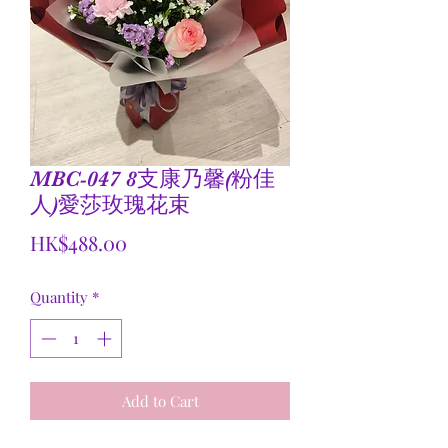
MBC-047 8支康乃馨(粉佳
人)愛莎玫瑰花束
Price
HK$488.00
Quantity
*
Add to Cart