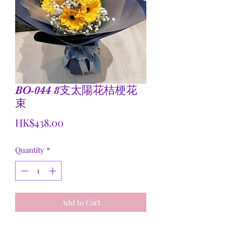
BO-044 8支太陽花桔梗花
束
Price
HK$438.00
Quantity
*
Add to Cart