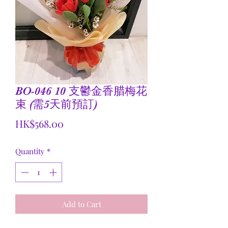
BO-046 10 支鬱金香腊梅花
束 (需5天前預訂)
Price
HK$568.00
Quantity
*
Add to Cart