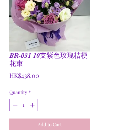
BR-031 10支紫色玫瑰桔梗
花束
Price
HK$438.00
Quantity
*
Add to Cart