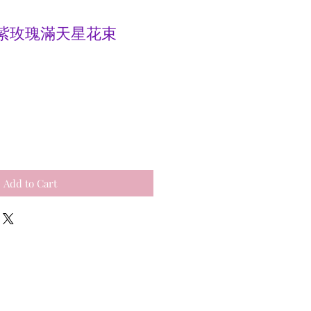
0 支紫玫瑰滿天星花束
e
Add to Cart