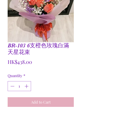
BR-103 6支橙色玫瑰白滿
天星花束
Price
HK$438.00
Quantity
*
Add to Cart