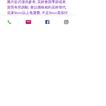
圖片款式僅供參考, 花材會因季節或來
貨而有所調動, 會以價格相約花材替代.
花束$600以上免運費, 不足$600需加付
$30作送貨費用, 到官塘地鐵站/門市自
取可免收運費.
香港區及新界區有些較偏遠地方需額外
收費, 可瀏覽送貨詳情或聯絡查詢.
nsflower
​花麗花藝
nsflower38@gmail.com
Contact Us :Tel
852-2387 0556
whatsapp:
7072 6644
Fax
852 -2387 0185
​Rm C3 3/F., World Interests Building, 8 Tsun Yip Lane,
Kwun Tong
​官塘駿業里8 號世貿大樓3樓C3室
Opening Hours
Mon - Fri: 9am - 8pm