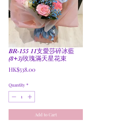
BR-155 11支愛莎碎冰藍
(8+3)玫瑰滿天星花束
Price
HK$538.00
Quantity
*
Add to Cart