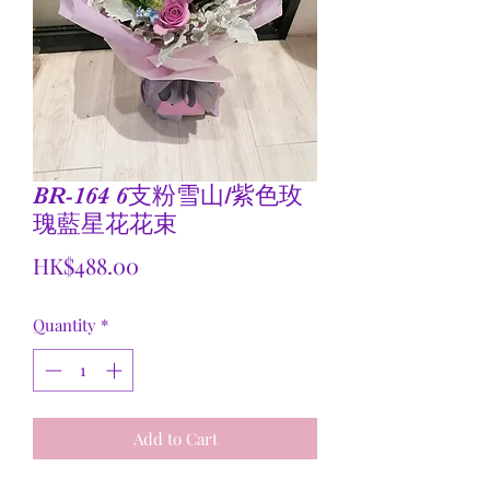
BR-164 6支粉雪山/紫色玫
瑰藍星花花束
Price
HK$488.00
Quantity
*
Add to Cart