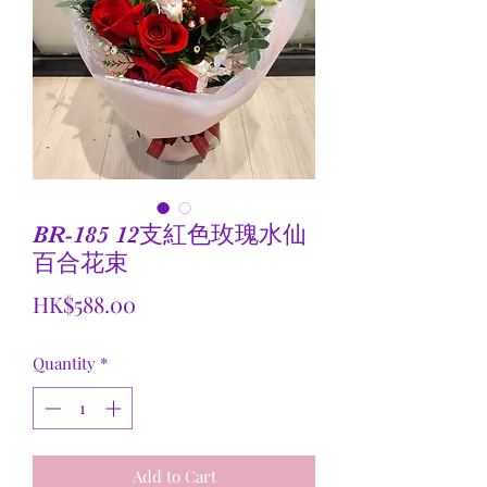
BR-185 12支紅色玫瑰水仙
百合花束
Price
HK$588.00
Quantity
*
Add to Cart