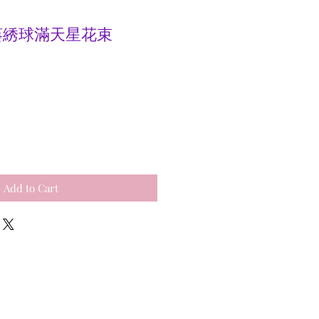
向日葵綉球滿天星花束
e
Add to Cart