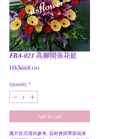
FBA-021 高腳開張花籃
Price
HK$668.00
Quantity
*
Add to Cart
圖片款式僅供參考, 花材會因季節或來