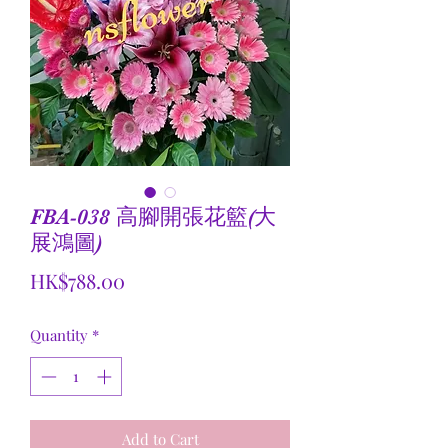
FBA-038 高腳開張花籃(大
展鴻圖)
Price
HK$788.00
Quantity
*
Add to Cart