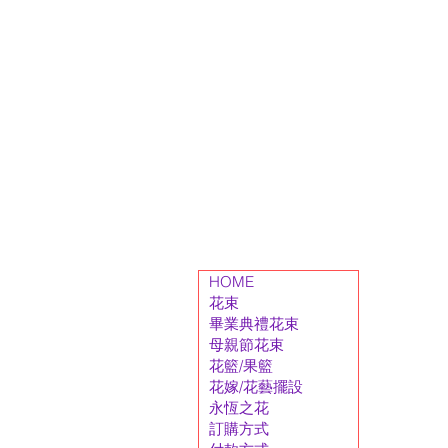
HOME
花束
畢業典禮花束
母親節花束
花籃/果籃
花嫁/花藝擺設
永恆之花
訂購方式