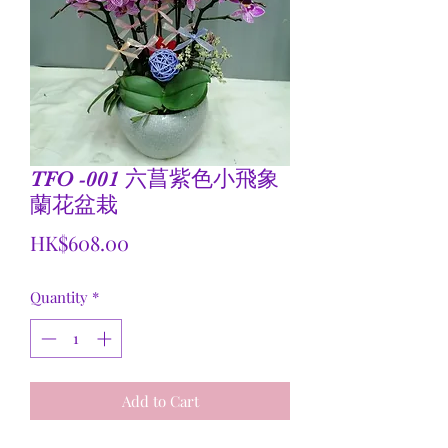
TFO -001 六菖紫色小飛象
蘭花盆栽
Price
HK$608.00
Quantity
*
Add to Cart