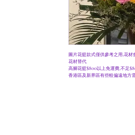
圖片花籃款式僅供參考之用,花材
花材替代
高腳花籃$800以上免運費,不足$8
香港區及新界區有些較偏遠地方需