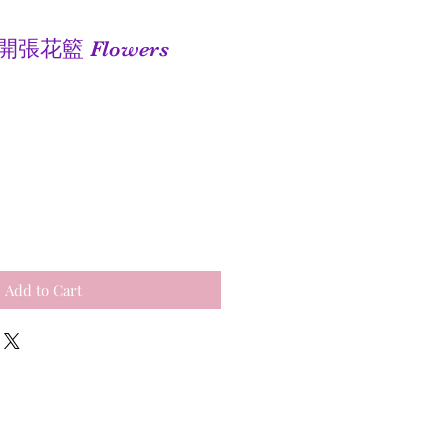
腳開張花籃 Flowers
e
Add to Cart